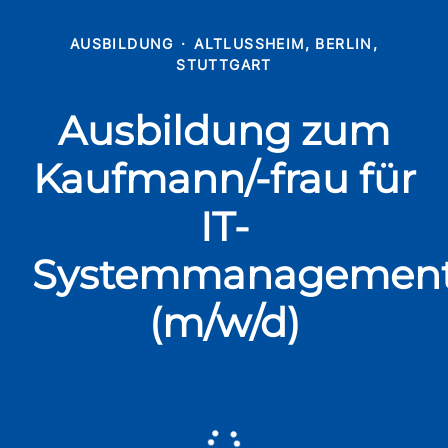
AUSBILDUNG
·
ALTLUSSHEIM, BERLIN, S
TUTTGART
Ausbildung zum
Kaufmann/-frau für
IT-
Systemmanagemen
(m/w/d)