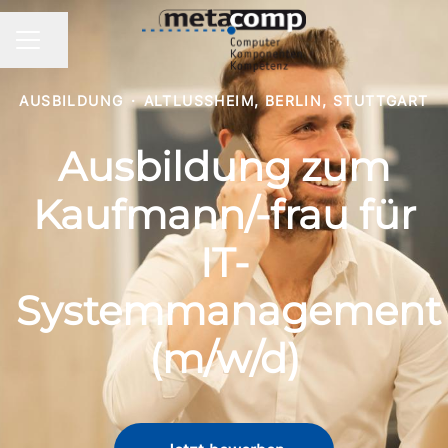
Seite teilen
KARRIEREMENÜ
AUSBILDUNG
·
ALTLUSSHEIM, BERLIN, STUTTGART
Ausbildung zum
Kaufmann/-frau für
IT-
Systemmanagement
(m/w/d)