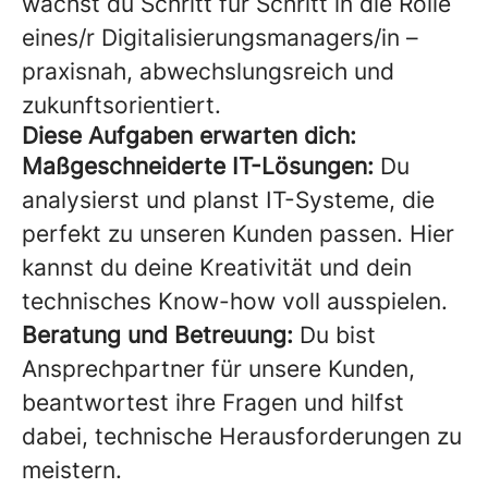
wächst du Schritt für Schritt in die Rolle
eines/r Digitalisierungsmanagers/in –
praxisnah, abwechslungsreich und
zukunftsorientiert.
Diese Aufgaben erwarten dich:
Maßgeschneiderte IT-Lösungen:
Du
analysierst und planst IT-Systeme, die
perfekt zu unseren Kunden passen. Hier
kannst du deine Kreativität und dein
technisches Know-how voll ausspielen.
Beratung und Betreuung:
Du bist
Ansprechpartner für unsere Kunden,
beantwortest ihre Fragen und hilfst
dabei, technische Herausforderungen zu
meistern.